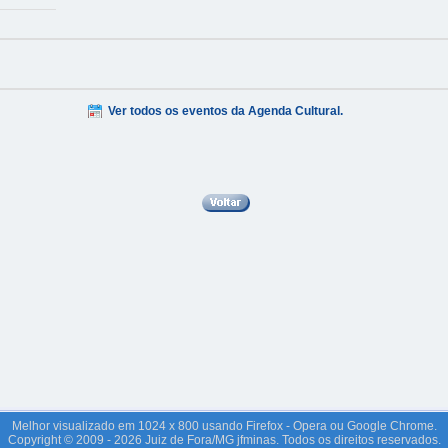
Ver todos os eventos da Agenda Cultural.
Melhor visualizado em 1024 x 800 usando Firefox - Opera ou Google Chrome.
Copyright © 2009 - 2026 Juiz de Fora/MG jfminas. Todos os direitos reservados.