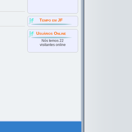
Tempo em JF
Usuários Online
Nós temos 22
visitantes online