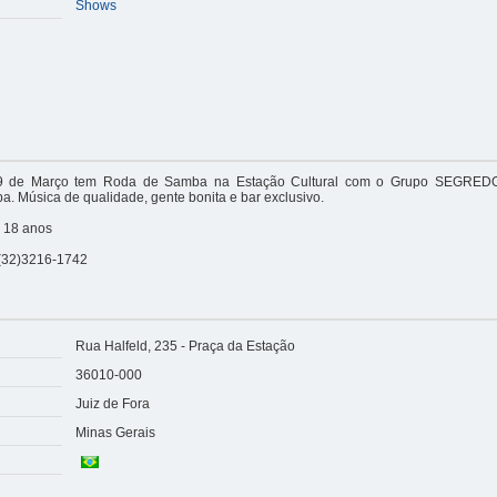
Shows
 09 de Março tem Roda de Samba na Estação Cultural com o Grupo SEGREDO,
. Música de qualidade, gente bonita e bar exclusivo.
: 18 anos
 (32)3216-1742
Rua Halfeld, 235 - Praça da Estação
36010-000
Juiz de Fora
Minas Gerais