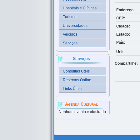
Hospitais e Clínicas
Endereço:
Turismo
CEP:
Universidades
Cidade:
Veículos
Estado:
País:
Serviços
Url:
Serviços
Compartilhe:
Consultas Úteis
Reservas Online
Links Úteis
Agenda Cultural
Nenhum evento cadastrado.