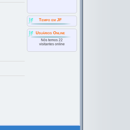
Tempo em JF
Usuários Online
Nós temos 22
visitantes online