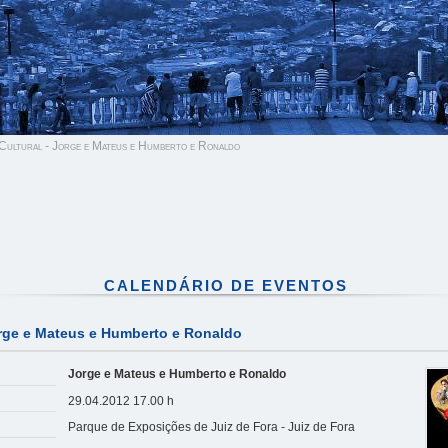
ultural - Jorge e Mateus e Humberto e Ronaldo
CALENDÁRIO DE EVENTOS
rge e Mateus e Humberto e Ronaldo
Jorge e Mateus e Humberto e Ronaldo
29.04.2012 17.00 h
Parque de Exposições de Juiz de Fora - Juiz de Fora