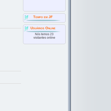
Tempo em JF
Usuários Online
Nós temos 23
visitantes online