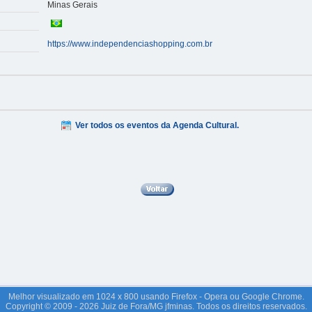
Minas Gerais
https://www.independenciashopping.com.br
Ver todos os eventos da Agenda Cultural.
Melhor visualizado em 1024 x 800 usando Firefox - Opera ou Google Chrome.
Copyright © 2009 - 2026 Juiz de Fora/MG jfminas. Todos os direitos reservados.