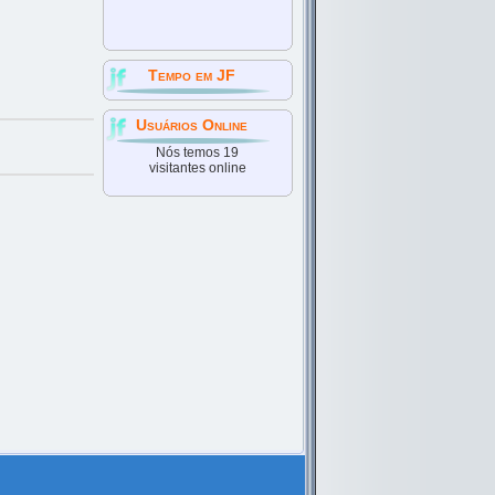
Tempo em JF
Usuários Online
Nós temos 19
visitantes online