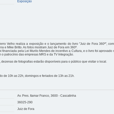
Exposição
erro Velho realiza a exposição e o lançamento do livro "Juiz de Fora 360º", com
a e Mike Britto. As fotos mostram Juiz de Fora em 360º.
i financiada pela Lei Murilo Mendes de incentivo a Cultura, e o livro foi aprovado 
 o patrocínio das empresas MRS e da TV Integração.
dezenas de fotografias estarão disponíveis para o público que visitar o local.
o de 10h as 22h, domingos e feriados de 13h as 21h.
Av. Pres. Itamar Franco, 3600 - Cascatinha
36025-290
Juiz de Fora