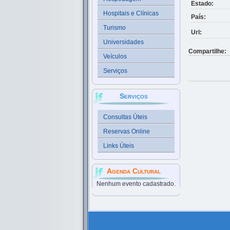
Estado:
Hospitais e Clínicas
País:
Turismo
Url:
Universidades
Compartilhe:
Veículos
Serviços
Serviços
Consultas Úteis
Reservas Online
Links Úteis
Agenda Cultural
Nenhum evento cadastrado.