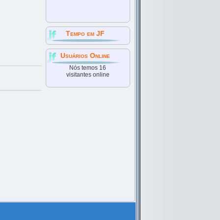
Tempo em JF
Usuários Online
Nós temos 16
visitantes online