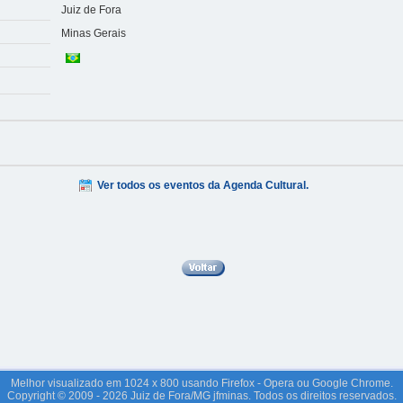
Juiz de Fora
Minas Gerais
Ver todos os eventos da Agenda Cultural.
Melhor visualizado em 1024 x 800 usando Firefox - Opera ou Google Chrome.
Copyright © 2009 - 2026 Juiz de Fora/MG jfminas. Todos os direitos reservados.