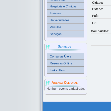
Cidade:
Hospitais e Clínicas
Estado:
Turismo
País:
Universidades
Url:
Veículos
Compartilhe:
Serviços
Serviços
Consultas Úteis
Reservas Online
Links Úteis
Agenda Cultural
Nenhum evento cadastrado.