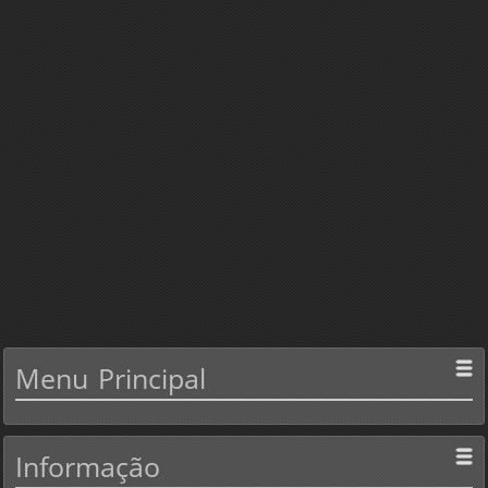
Menu
Principal
Informação