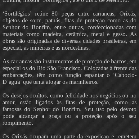
‘Sortilégios’ reúne 80 peças entre carrancas, Orixás,
objetos de sorte, patuás, fitas de proteção como as do
Senhor do Bonfim, entre outras, confeccionadas com
materiais como madeira, cerâmica, metal e gesso. As
obras são originadas de diversas cidades brasileiras, em
especial, as mineiras e as nordestinas.
As carrancas são instrumentos de proteção de barcos, em
especial os do Rio São Francisco. Colocadas à frente das
embarcações, têm como função espantar o ‘Caboclo-
D’água’ que tenta afogar os marinheiros.
Os desejos ocultos, como felicidade nos negócios ou no
amor, estão ligados às fitas de proteção, como as
famosas do Senhor do Bonfim. Seu uso pelo devoto
pode alcançar a graça ou a proteção após o seu
rompimento.
Os Orixás ocupam uma parte da exposição e remetem