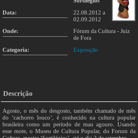
Sortilégios
Data:
22.08.2012 a
02.09.2012
Onde:
Fórum da Cultura - Juiz
de Fora
Categoria:
Exposição
Descrição
Agosto, o mês do desgosto, também chamado de mês
do ‘cachorro louco’, é conhecido na cultura popular
brasileira como um período de mau agouro. Usando
esse mote, o Museu de Cultura Popular, do Forum da
Cultura, mostra ‘Sortilégios’, até o dia 2 de setembro.