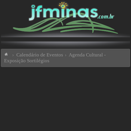
Calendário de Eventos
Agenda Cultural -
Exposição Sortilégios