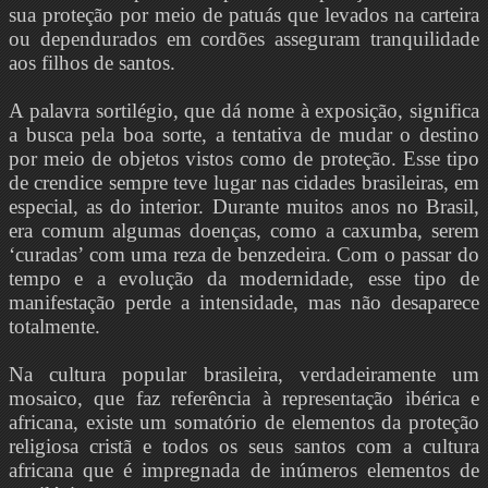
sua proteção por meio de patuás que levados na carteira
ou dependurados em cordões asseguram tranquilidade
aos filhos de santos.
A palavra sortilégio, que dá nome à exposição, significa
a busca pela boa sorte, a tentativa de mudar o destino
por meio de objetos vistos como de proteção. Esse tipo
de crendice sempre teve lugar nas cidades brasileiras, em
especial, as do interior. Durante muitos anos no Brasil,
era comum algumas doenças, como a caxumba, serem
‘curadas’ com uma reza de benzedeira. Com o passar do
tempo e a evolução da modernidade, esse tipo de
manifestação perde a intensidade, mas não desaparece
totalmente.
Na cultura popular brasileira, verdadeiramente um
mosaico, que faz referência à representação ibérica e
africana, existe um somatório de elementos da proteção
religiosa cristã e todos os seus santos com a cultura
africana que é impregnada de inúmeros elementos de