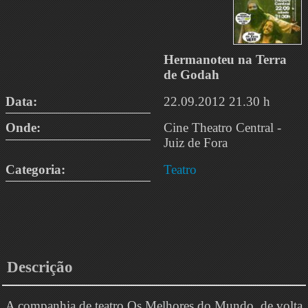
Hermanoteu na Terra
de Godah
Data:
22.09.2012 21.30 h
Onde:
Cine Theatro Central -
Juiz de Fora
Categoria:
Teatro
Descrição
A companhia de teatro Os Melhores do Mundo, de volta