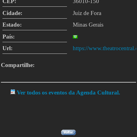
CEP:
36010-150
Cidade:
Juiz de Fora
Estado:
Minas Gerais
País:
Url:
https://www.theatrocentral
Compartilhe:
Ver todos os eventos da Agenda Cultural.