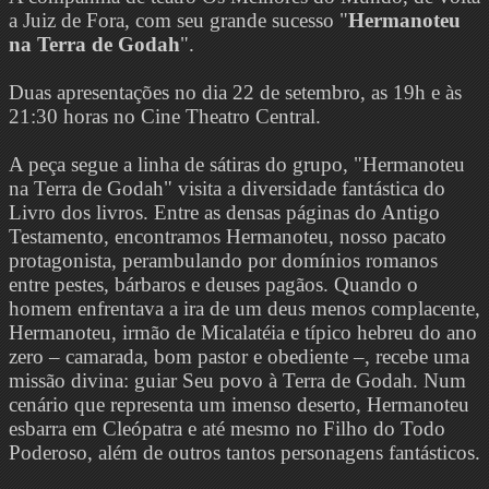
a Juiz de Fora, com seu grande sucesso "
Hermanoteu
na Terra de Godah
".
Duas apresentações no dia 22 de setembro, as 19h e às
21:30 horas no Cine Theatro Central.
A peça segue a linha de sátiras do grupo, "Hermanoteu
na Terra de Godah" visita a diversidade fantástica do
Livro dos livros. Entre as densas páginas do Antigo
Testamento, encontramos Hermanoteu, nosso pacato
protagonista, perambulando por domínios romanos
entre pestes, bárbaros e deuses pagãos. Quando o
homem enfrentava a ira de um deus menos complacente,
Hermanoteu, irmão de Micalatéia e típico hebreu do ano
zero – camarada, bom pastor e obediente –, recebe uma
missão divina: guiar Seu povo à Terra de Godah. Num
cenário que representa um imenso deserto, Hermanoteu
esbarra em Cleópatra e até mesmo no Filho do Todo
Poderoso, além de outros tantos personagens fantásticos.