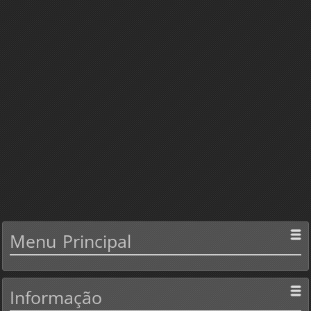
Menu
Principal
Informação