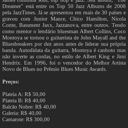
Dreamer" está entre os Top 50 Jazz Albums de 2008
pela JazzTimes. Já se apresentou em mais de 30 países e
gravou com Junior Mance, Chico Hamilton, Nicola
Conte, Bassment Jaxx, Jazzanova, entre outros. Tendo
como mentor o lendário bluesman Albert Collins, Coco
Montoya se tornou o guitarrista de John Mayall and the
Bluesbreakers por dez anos antes de liderar sua própria
banda. Autodidata da guitarra, Montoya é canhoto mas
não inverte as cordas, no estilo de Albert King e Jimi
Hendrix. Em 1996, foi o vencedor do Melhor Artista
Novo de Blues no Prêmio Blues Music Awards.
Preços:
Plateia A: R$ 50,00
Plateia B: R$ 40,00
Balcão Nobre: R$ 40,00
Galeria: R$ 40,00
Camarote: R$ 300,00