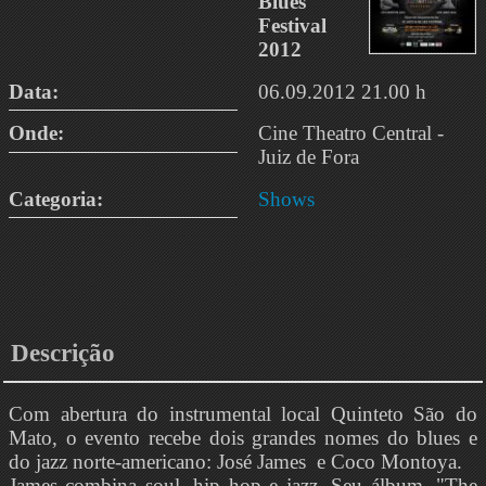
Blues
Festival
2012
Data:
06.09.2012 21.00 h
Onde:
Cine Theatro Central -
Juiz de Fora
Categoria:
Shows
Descrição
Com abertura do instrumental local Quinteto São do
Mato, o evento recebe dois grandes nomes do blues e
do jazz norte-americano: José James e Coco Montoya.
James combina soul, hip hop e jazz. Seu álbum, "The