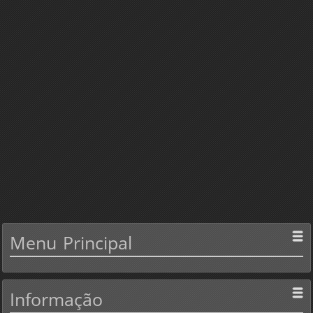
Menu
Principal
Informação