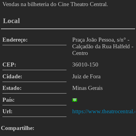
Vendas na bilheteria do Cine Theatro Central.
Local
Endereço:
Praça João Pessoa, s/n° -
Calçadão da Rua Halfeld -
Centro
CEP:
36010-150
Cidade:
Juiz de Fora
Estado:
Minas Gerais
País:
Url:
https://www.theatrocentral
Compartilhe: