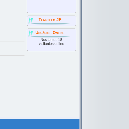
Tempo em JF
Usuários Online
Nós temos 18
visitantes online