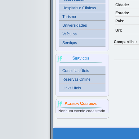
Cidade:
Hospitais e Clínicas
Estado:
Turismo
País:
Universidades
Url:
Veículos
Compartilhe:
Serviços
Serviços
Consultas Úteis
Reservas Online
Links Úteis
Agenda Cultural
Nenhum evento cadastrado.