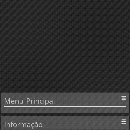
Menu
Principal
Informação