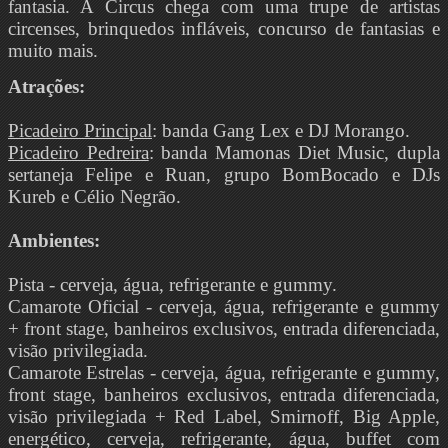
fantasia. A Circus chega com uma trupe de artistas
circenses, brinquedos infláveis, concurso de fantasias e
muito mais.
Atrações:
Picadeiro Principal
: banda Gang Lex e DJ Morango.
Picadeiro Pedreira
: banda Mamonas Diet Music, dupla
sertaneja Felipe e Ruan, grupo BomBocado e DJs
Kureb e Célio Negrão.
Ambientes:
Pista - cerveja, água, refrigerante e gummy.
Camarote Oficial - cerveja, água, refrigerante e gummy
+ front stage, banheiros exclusivos, entrada diferenciada,
visão privilegiada.
Camarote Estrelas - cerveja, água, refrigerante e gummy,
front stage, banheiros exclusivos, entrada diferenciada,
visão privilegiada + Red Label, Smirnoff, Big Apple,
energético, cerveja, refrigerante, água, buffet com