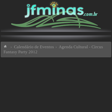
Calendário de Eventos
Agenda Cultural - Circus
Fantasy Party 2012