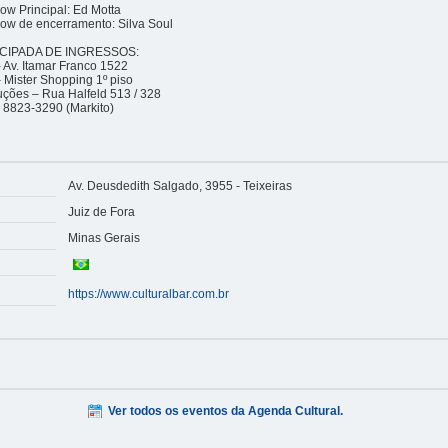
w Principal: Ed Motta
ow de encerramento: Silva Soul
CIPADA DE INGRESSOS:
- Av. Itamar Franco 1522
Mister Shopping 1º piso
uções – Rua Halfeld 513 / 328
 8823-3290 (Markito)
Av. Deusdedith Salgado, 3955 - Teixeiras
Juiz de Fora
Minas Gerais
https://www.culturalbar.com.br
Ver todos os eventos da Agenda Cultural.