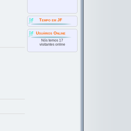
Tempo em JF
Usuários Online
Nós temos 17
visitantes online