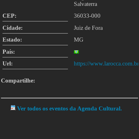
Salvaterra
CEP:
36033-000
Cidade:
Juiz de Fora
Estado:
MG
País:
Url:
https://www.larocca.com.br
Compartilhe:
Ver todos os eventos da Agenda Cultural.