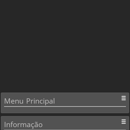
Menu
Principal
Informação