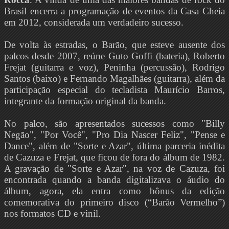
Brasil encerra a programação de eventos da Casa Cheia
em 2012, considerada um verdadeiro sucesso.
De volta às estradas, o Barão, que esteve ausente dos
palcos desde 2007, reúne Guto Goffi (bateria), Roberto
Frejat (guitarra e voz), Peninha (percussão), Rodrigo
Santos (baixo) e Fernando Magalhães (guitarra), além da
participação especial do tecladista Maurício Barros,
integrante da formação original da banda.
No palco, são apresentados sucessos como "Billy
Negão", "Por Você", "Pro Dia Nascer Feliz", "Pense e
Dance", além de "Sorte e Azar", última parceria inédita
de Cazuza e Frejat, que ficou de fora do álbum de 1982.
A gravação de "Sorte e Azar", na voz de Cazuza, foi
encontrada quando a banda digitalizava o áudio do
álbum, agora, ela entra como bônus da edição
comemorativa do primeiro disco (“Barão Vermelho”)
nos formatos CD e vinil.