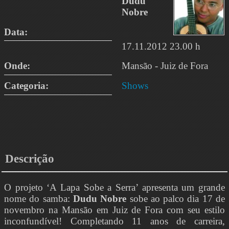
Dudu
Nobre
Data:
17.11.2012 23.00 h
Onde:
Mansão - Juiz de Fora
Categoria:
Shows
Descrição
O projeto ‘A Lapa Sobe a Serra’ apresenta um grande
nome do samba:
Dudu Nobre
sobe ao palco dia 17 de
novembro na Mansão em Juiz de Fora com seu estilo
inconfundível! Completando 11 anos de carreira,