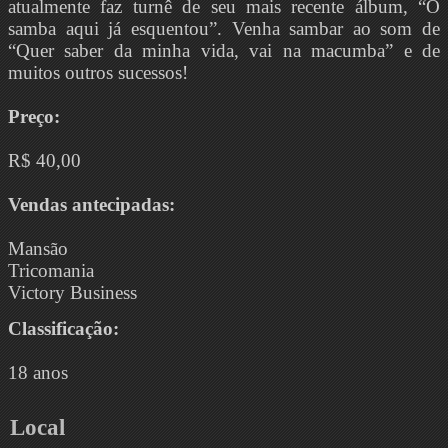
atualmente faz turnê de seu mais recente álbum, “O
samba aqui já esquentou”. Venha sambar ao som de
“Quer saber da minha vida, vai na macumba” e de
muitos outros sucessos!
Preço:
R$ 40,00
Vendas antecipadas:
Mansão
Tricomania
Victory Business
Classificação:
18 anos
Local