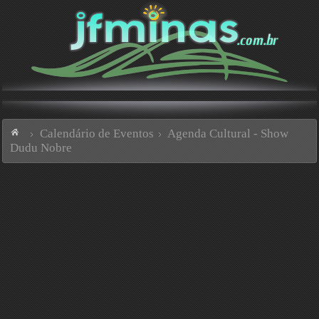
Calendário de Eventos
Agenda Cultural - Show
Dudu Nobre