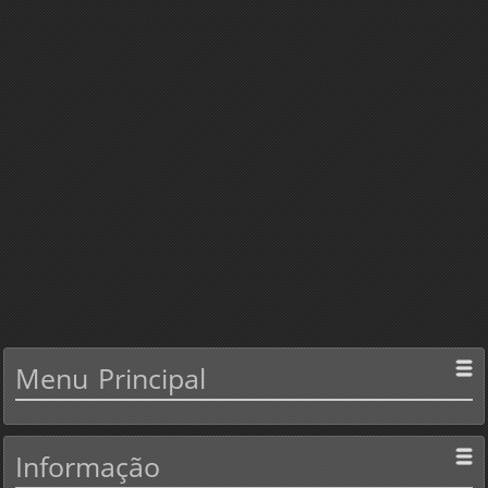
Menu
Principal
Informação