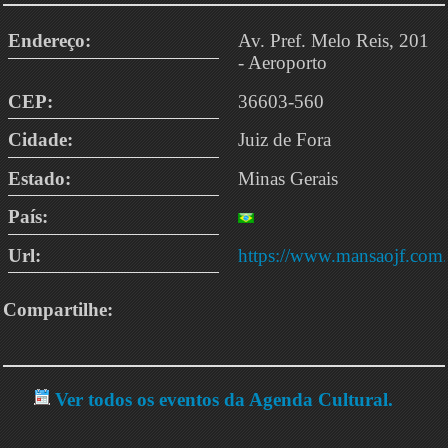
Endereço:
Av. Pref. Melo Reis, 201
- Aeroporto
CEP:
36603-560
Cidade:
Juiz de Fora
Estado:
Minas Gerais
País:
Url:
https://www.mansaojf.com.
Compartilhe:
Ver todos os eventos da Agenda Cultural.