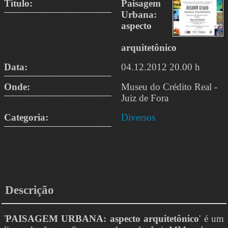
Título:
Paisagem
Urbana:
aspecto
arquitetônico
Data:
04.12.2012 20.00 h
Onde:
Museu do Crédito Real -
Juiz de Fora
Categoria:
Diversos
Descrição
'
PAISAGEM URBANA: aspecto arquitetônico
' é um