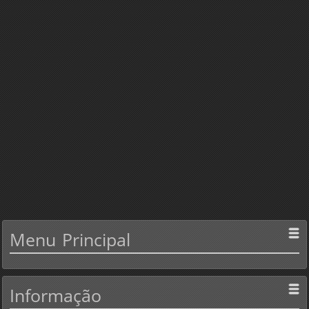
Menu
Principal
Informação