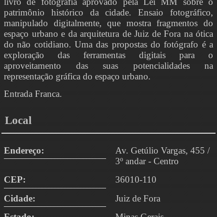
livro de fotografia aprovado pela Lei MM sobre o
patrimônio histórico da cidade. Ensaio fotográfico,
manipulado digitalmente, que mostra fragmentos do
espaço urbano e da arquitetura de Juiz de Fora na ótica
do não cotidiano. Uma das propostas do fotógrafo é a
exploração das ferramentas digitais para o
aproveitamento das suas potencialidades na
representação gráfica do espaço urbano.
Entrada Franca.
Local
Endereço:
Av. Getúlio Vargas, 455 /
3º andar - Centro
CEP:
36010-110
Cidade:
Juiz de Fora
Estado:
Minas Gerais