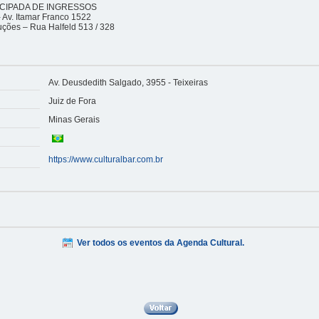
CIPADA DE INGRESSOS
- Av. Itamar Franco 1522
uções – Rua Halfeld 513 / 328
Av. Deusdedith Salgado, 3955 - Teixeiras
Juiz de Fora
Minas Gerais
https://www.culturalbar.com.br
Ver todos os eventos da Agenda Cultural.