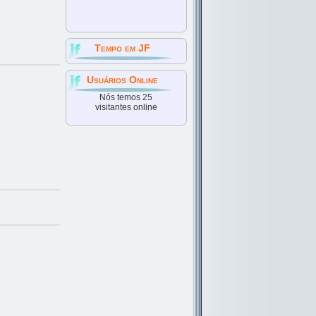
Tempo em JF
Usuários Online
Nós temos 25
visitantes online