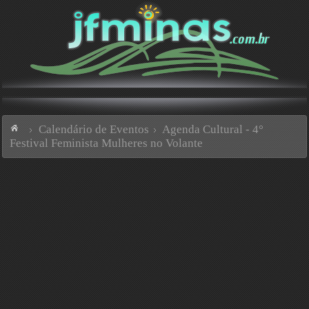
Calendário de Eventos
Agenda Cultural - 4°
Festival Feminista Mulheres no Volante