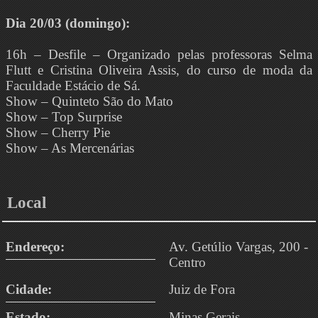
Dia 20/03 (domingo):
16h – Desfile – Organizado pelas professoras Selma
Flutt e Cristina Oliveira Assis, do curso de moda da
Faculdade Estácio de Sá.
Show – Quinteto São do Mato
Show – Top Surprise
Show – Cherry Pie
Show – As Mercenárias
Local
Endereço:
Av. Getúlio Vargas, 200 -
Centro
Cidade:
Juiz de Fora
Estado:
Minas Gerais