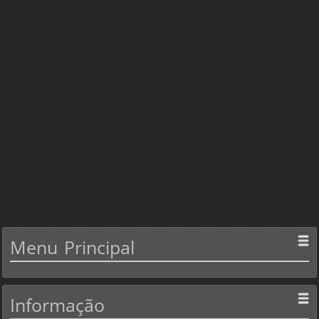
Menu
Principal
Informação