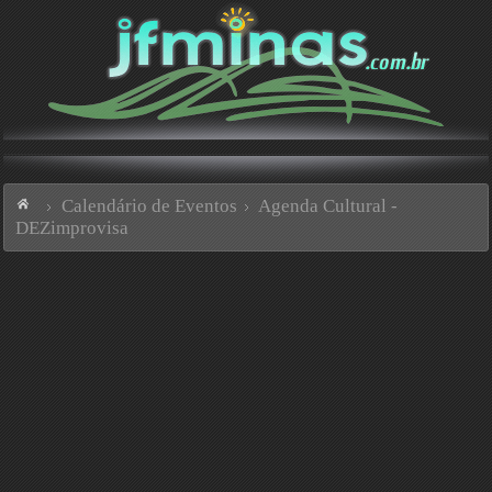
Calendário de Eventos
Agenda Cultural -
DEZimprovisa