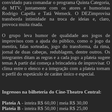
convidado para comandar o programa Quinta Categoria,
da MTV, juntamente com os atores e humoristas
Rodrigo Capella e Tatá Werneck. O DEZimprovisa
transborda intimidade na troca de ideias e, claro,
provoca muita risada.
O grupo leva humor de qualidade aos jogos de
improvisos com a ajuda do público, como o jogo da
mentira, falas sorteadas, jogo do transforma, da rima,
jornal de duas cabeças, redublagem, dentre outros. Os
integrantes ditam as regras e a cada jogo a plateia sugere
temas A partir daí começa a brincadeira de improvisar. O
clima entre o elenco e a integração com a plateia tornam
o perfil do espetáculo de caráter único e especial.
Ingressos na bilheteria do Cine-Theatro Central:
Plateia A
- inteira R$ 60,00 | meia R$ 30,00
Plateia B
- inteira R$ 50,00 | meia R$ 25,00