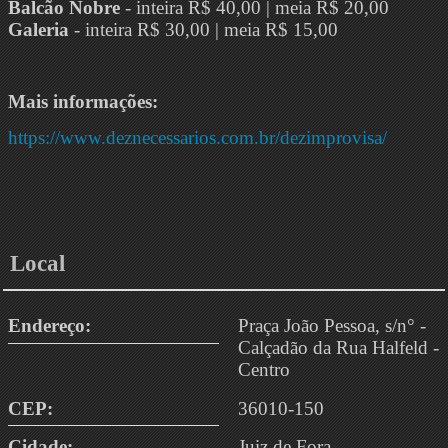
Balcão Nobre
- inteira R$ 40,00 | meia R$ 20,00
Galeria
- inteira R$ 30,00 | meia R$ 15,00
Mais informações:
https://www.deznecessarios.com.br/dezimprovisa/
Local
Endereço:
Praça João Pessoa, s/n° -
Calçadão da Rua Halfeld -
Centro
CEP:
36010-150
Cidade:
Juiz de Fora