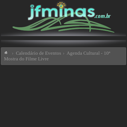
Calendário de Eventos
Agenda Cultural - 10ª
Mostra do Filme Livre