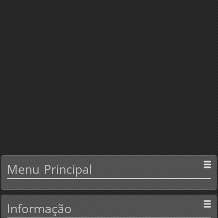
Menu
Principal
Informação