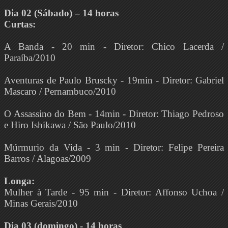
Dia 02 (Sábado) – 14 horas
Curtas:
A Banda - 20 min - Diretor: Chico Lacerda /
Paraíba/2010
Aventuras de Paulo Bruscky - 19min - Diretor: Gabriel
Mascaro / Pernambuco/2010
O Assassino do Bem - 14min - Diretor: Thiago Pedroso
e Hiro Ishikawa / São Paulo/2010
Múrmurio da Vida - 3 min - Diretor: Felipe Pereira
Barros / Alagoas/2009
Longa:
Mulher à Tarde - 95 min - Diretor: Affonso Uchoa /
Minas Gerais/2010
Dia 03 (domingo) - 14 horas