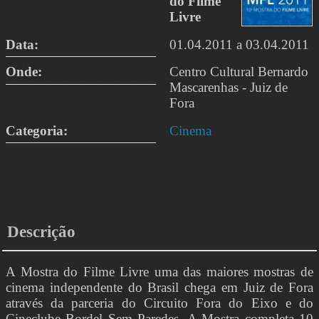
do Filme
Livre
Data:
01.04.2011 a 03.04.2011
Onde:
Centro Cultural Bernardo
Mascarenhas - Juiz de
Fora
Categoria:
Cinema
Descrição
A Mostra do Filme Livre uma das maiores mostras de
cinema independente do Brasil chega em Juiz de Fora
através da parceria do Circuito Fora do Eixo e do
Cineclube Bordel Sem Paredes. A Mostra completa 10