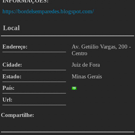
INFORMAÇÕES:
https://bordelsemparedes.blogspot.com/
Local
Endereço:
Av. Getúlio Vargas, 200 -
Centro
Cidade:
Juiz de Fora
Estado:
Minas Gerais
País:
Url:
Compartilhe: