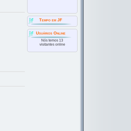
Tempo em JF
Usuários Online
Nós temos 13
visitantes online