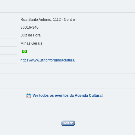
Rua Santo Antônio, 1112 - Centro
36016-340
Juiz de Fora
Minas Gerais
https://www.ufjf.br/forumdacultura/
Ver todos os eventos da Agenda Cultural.