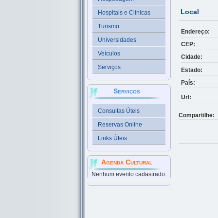
Local
Hospitais e Clínicas
Turismo
Endereço:
Universidades
CEP:
Veículos
Cidade:
Serviços
Estado:
País:
Serviços
Url:
Consultas Úteis
Compartilhe:
Reservas Online
Links Úteis
Agenda Cultural
Nenhum evento cadastrado.