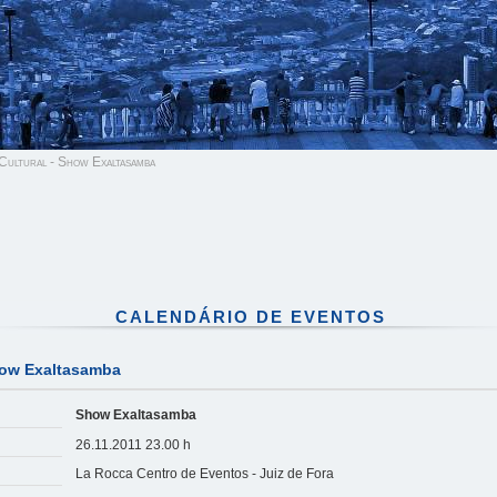
Cultural - Show Exaltasamba
CALENDÁRIO DE EVENTOS
how Exaltasamba
Show Exaltasamba
26.11.2011 23.00 h
La Rocca Centro de Eventos - Juiz de Fora