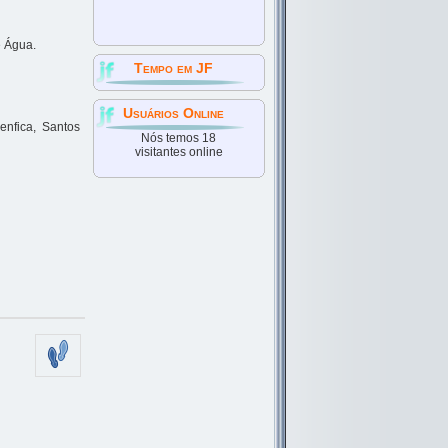
e Água.
Tempo em JF
Usuários Online
enfica, Santos
Nós temos 18
visitantes online