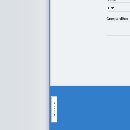
Url:
Compartilhe: