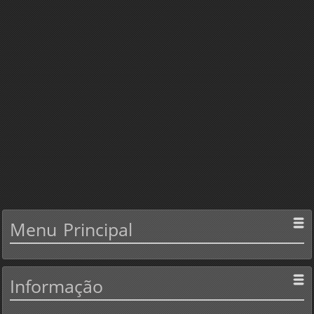
Menu
Principal
Informação