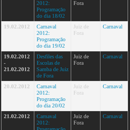
2012:
Fora
Programação
do dia 18/02
19.02.2012
Carnaval
Juiz de
Carnaval
2012:
Fora
Programação
do dia 19/02
19.02.2012
Desfiles das
Juiz de
Carnaval
-
Escolas de
Fora
21.02.2012
Samba de Juiz
de Fora
20.02.2012
Carnaval
Juiz de
Carnaval
2012:
Fora
Programação
do dia 20/02
21.02.2012
Carnaval
Juiz de
Carnaval
2012:
Fora
Programação