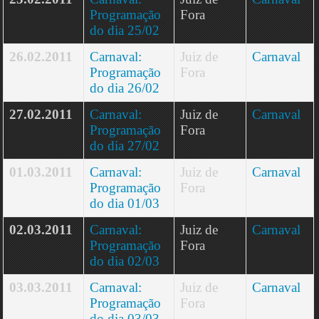
Programação
Fora
do dia 25/02
26.02.2011
Carnaval:
Juiz de
Carnaval
Programação
Fora
do dia 26/02
27.02.2011
Carnaval:
Juiz de
Carnaval
Programação
Fora
do dia 27/02
01.03.2011
Carnaval:
Juiz de
Carnaval
Programação
Fora
do dia 01/03
02.03.2011
Carnaval:
Juiz de
Carnaval
Programação
Fora
do dia 02/03
03.03.2011
Carnaval:
Juiz de
Carnaval
Programação
Fora
do dia 03/03