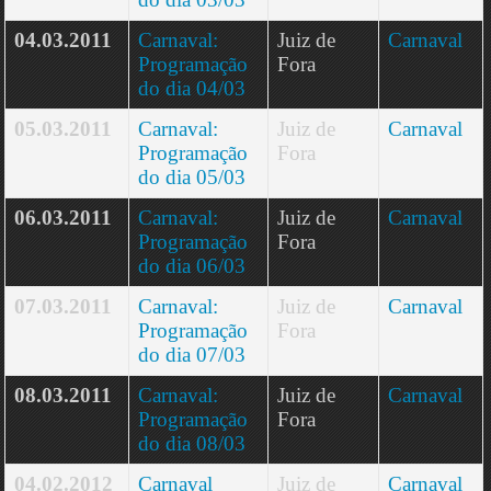
04.03.2011
Carnaval:
Juiz de
Carnaval
Programação
Fora
do dia 04/03
05.03.2011
Carnaval:
Juiz de
Carnaval
Programação
Fora
do dia 05/03
06.03.2011
Carnaval:
Juiz de
Carnaval
Programação
Fora
do dia 06/03
07.03.2011
Carnaval:
Juiz de
Carnaval
Programação
Fora
do dia 07/03
08.03.2011
Carnaval:
Juiz de
Carnaval
Programação
Fora
do dia 08/03
04.02.2012
Carnaval
Juiz de
Carnaval