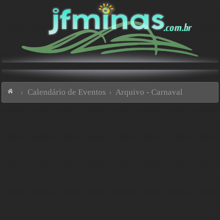
Calendário de Eventos
Arquivo - Carnaval