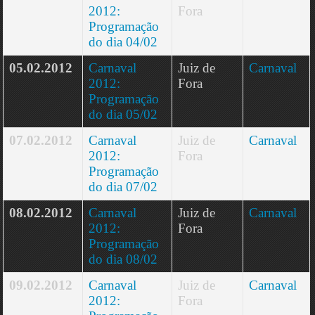
2012:
Fora
Programação
do dia 04/02
05.02.2012
Carnaval
Juiz de
Carnaval
2012:
Fora
Programação
do dia 05/02
07.02.2012
Carnaval
Juiz de
Carnaval
2012:
Fora
Programação
do dia 07/02
08.02.2012
Carnaval
Juiz de
Carnaval
2012:
Fora
Programação
do dia 08/02
09.02.2012
Carnaval
Juiz de
Carnaval
2012:
Fora