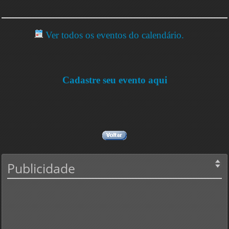
Ver todos os eventos do calendário.
Cadastre seu evento aqui
Publicidade