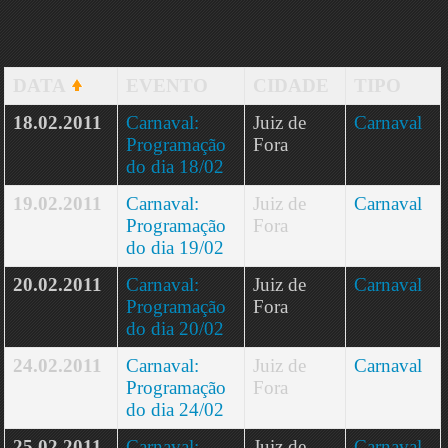
DATA
EVENTO
CIDADE
TIPO
18.02.2011
Carnaval:
Juiz de
Carnaval
Programação
Fora
do dia 18/02
19.02.2011
Carnaval:
Juiz de
Carnaval
Programação
Fora
do dia 19/02
20.02.2011
Carnaval:
Juiz de
Carnaval
Programação
Fora
do dia 20/02
24.02.2011
Carnaval:
Juiz de
Carnaval
Programação
Fora
do dia 24/02
25.02.2011
Carnaval:
Juiz de
Carnaval