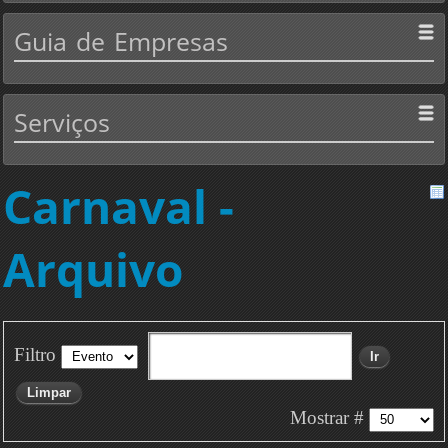
Guia
de Empresas
Serviços
Carnaval -
Arquivo
Filtro
Ir
Limpar
Mostrar #