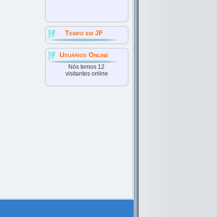
Tempo em JF
Usuários Online
Nós temos 12
visitantes online