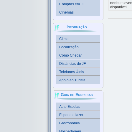
nenhum even
Compras em JF
disponível
Cinemas
Informação
Clima
Localização
Como Chegar
Distâncias de JF
Telefones Úteis
Apoio ao Turista
Guia de Empresas
Auto Escolas
Esporte e lazer
Gastronomia
Hospedagem