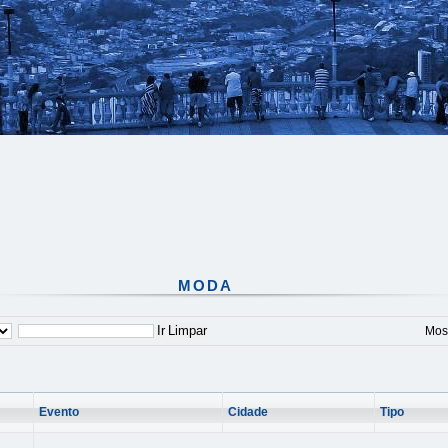
MODA
Ir
Limpar
Most
Evento
Cidade
Tipo