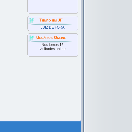
Tempo em JF
JUIZ DE FORA
Usuários Online
Nós temos 16
visitantes online