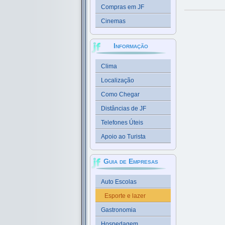
Compras em JF
Cinemas
Informação
Clima
Localização
Como Chegar
Distâncias de JF
Telefones Úteis
Apoio ao Turista
Guia de Empresas
Auto Escolas
Esporte e lazer
Gastronomia
Hospedagem