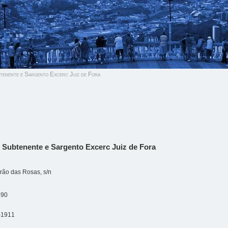
tenente e Sargento Excerc Juiz de Fora
 Subtenente e Sargento Excerc Juiz de Fora
rão das Rosas, s/n
690
-1911