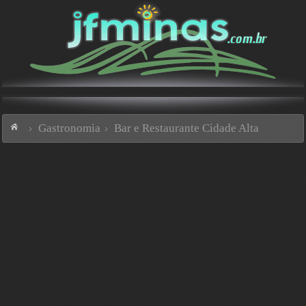
Gastronomia
Bar e Restaurante Cidade Alta