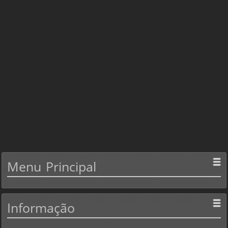
Menu
Principal
Informação