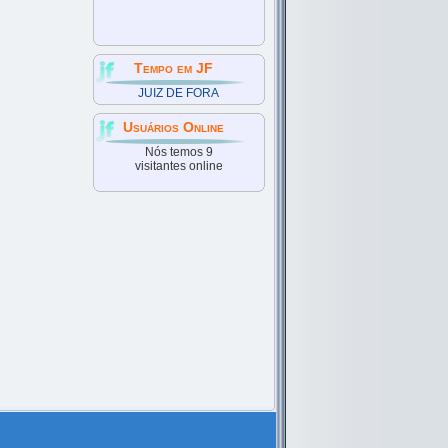
Tempo em JF
JUIZ DE FORA
Usuários Online
Nós temos 9
visitantes online