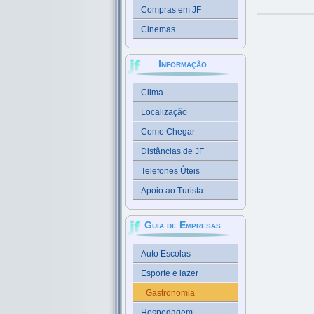
Compras em JF
Cinemas
Informação
Clima
Localização
Como Chegar
Distâncias de JF
Telefones Úteis
Apoio ao Turista
Guia de Empresas
Auto Escolas
Esporte e lazer
Gastronomia
Hospedagem