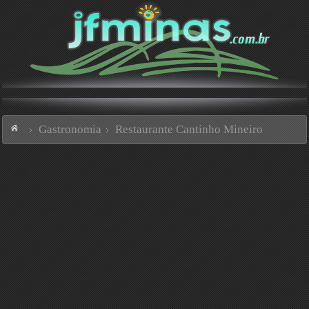
Gastronomia
Restaurante Cantinho Mineiro