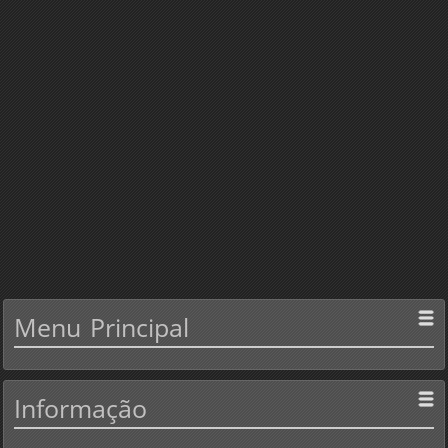
Menu
Principal
Informação