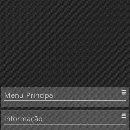
Menu
Principal
Informação