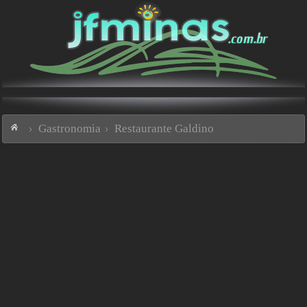
Gastronomia
Restaurante Galdino