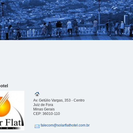
otel
Av. Getúlio Vargas, 353 - Centro
Juiz de Fora
Minas Gerais
CEP: 36010-110
falecom@solarflathotel.com.br