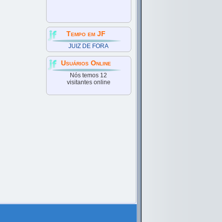
Tempo em JF
JUIZ DE FORA
Usuários Online
Nós temos 12
visitantes online