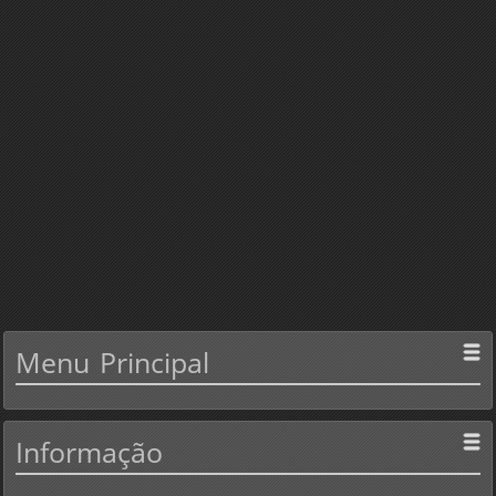
Menu
Principal
Informação