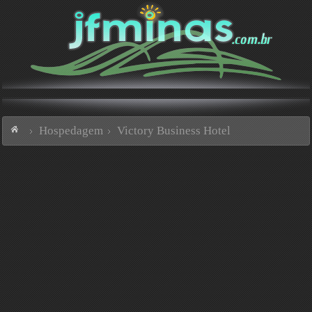
Hospedagem
Victory Business Hotel