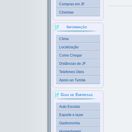
Compras em JF
Cinemas
Informação
Clima
Localização
Como Chegar
Distâncias de JF
Telefones Úteis
Apoio ao Turista
Guia de Empresas
Auto Escolas
Esporte e lazer
Gastronomia
Hospedagem