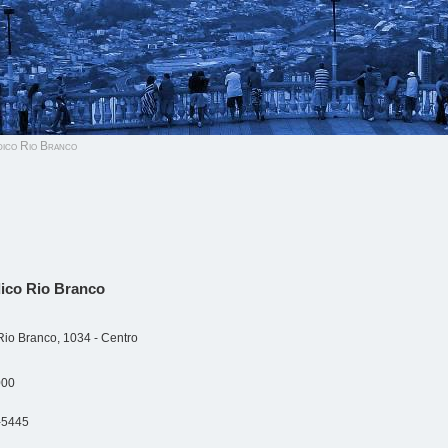
ico Rio Branco
ico Rio Branco
Rio Branco, 1034 - Centro
000
-5445