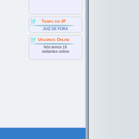
Tempo em JF
JUIZ DE FORA
Usuários Online
Nós temos 16
visitantes online