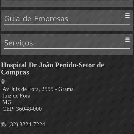
Guia
de Empresas
Serviços
Hospital Dr João Penido-Setor de
Compras
Av Juiz de Fora, 2555 - Grama
Juiz de Fora
MG
CEP: 36048-000
(32) 3224-7224