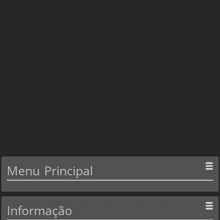
Menu
Principal
Informação