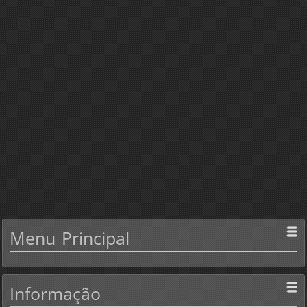
Menu
Principal
Informação