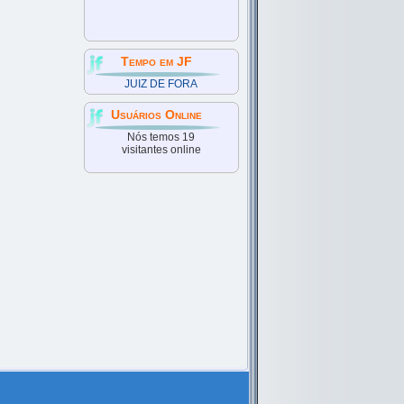
Tempo em JF
JUIZ DE FORA
Usuários Online
Nós temos 19
visitantes online