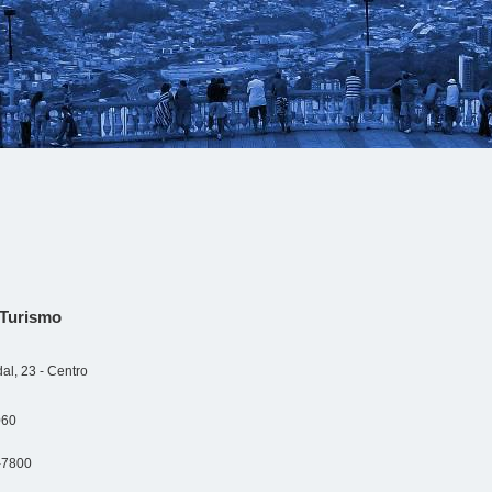
Turismo
al, 23 - Centro
060
-7800