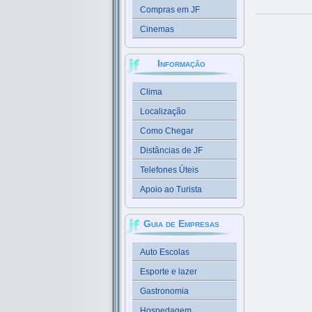
Compras em JF
Cinemas
Informação
Clima
Localização
Como Chegar
Distâncias de JF
Telefones Úteis
Apoio ao Turista
Guia de Empresas
Auto Escolas
Esporte e lazer
Gastronomia
Hospedagem