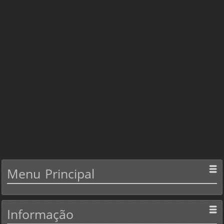
Menu
Principal
Informação