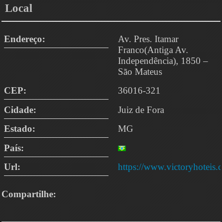
Local
Endereço:
Av. Pres. Itamar
Franco(Antiga Av.
Independência), 1850 –
São Mateus
CEP:
36016-321
Cidade:
Juiz de Fora
Estado:
MG
País:
Url:
https://www.victoryhoteis
Compartilhe: