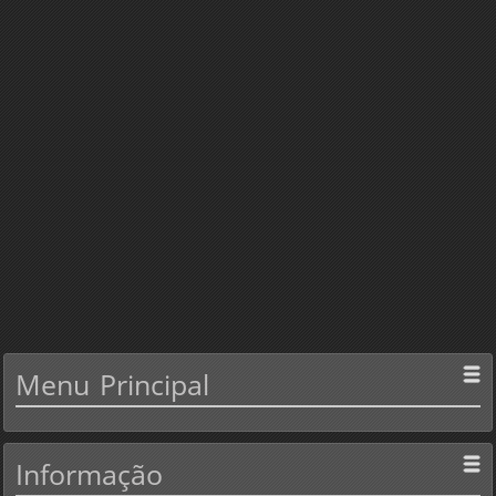
Menu
Principal
Informação