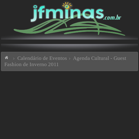
Calendário de Eventos
Agenda Cultural - Guest
Fashion de Inverno 2011