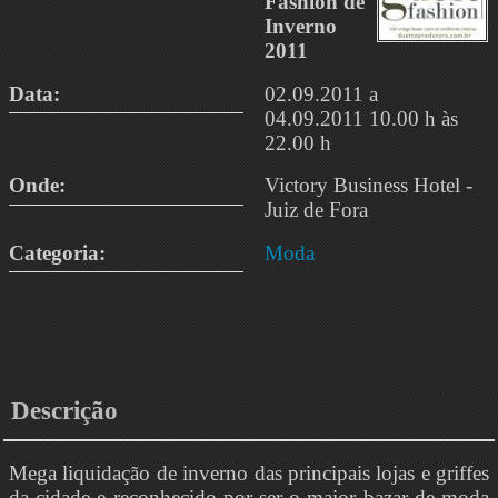
Fashion de
Inverno
2011
Data:
02.09.2011 a
04.09.2011 10.00 h às
22.00 h
Onde:
Victory Business Hotel -
Juiz de Fora
Categoria:
Moda
Descrição
Mega liquidação de inverno das principais lojas e griffes
da cidade e reconhecido por ser o maior bazar de moda