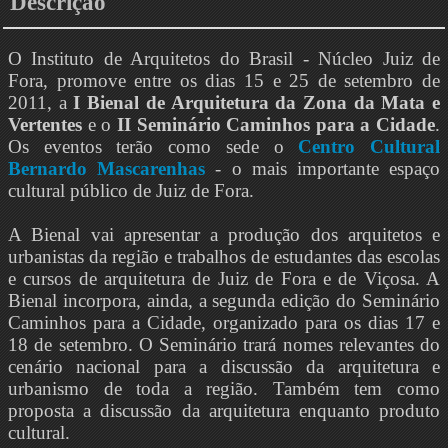
Descrição
O Instituto de Arquitetos do Brasil - Núcleo Juiz de
Fora, promove entre os dias 15 e 25 de setembro de
2011, a
I Bienal de Arquitetura da Zona da Mata e
Vertentes
e o
II Seminário Caminhos para a Cidade
.
Os eventos terão como sede o
Centro Cultural
Bernardo Mascarenhas
- o mais importante espaço
cultural público de Juiz de Fora.
A Bienal vai apresentar a produção dos arquitetos e
urbanistas da região e trabalhos de estudantes das escolas
e cursos de arquitetura de Juiz de Fora e de Viçosa. A
Bienal incorpora, ainda, a segunda edição do Seminário
Caminhos para a Cidade, organizado para os dias 17 e
18 de setembro. O Seminário trará nomes relevantes do
cenário nacional para a discussão da arquitetura e
urbanismo de toda a região. Também tem como
proposta a discussão da arquitetura enquanto produto
cultural.