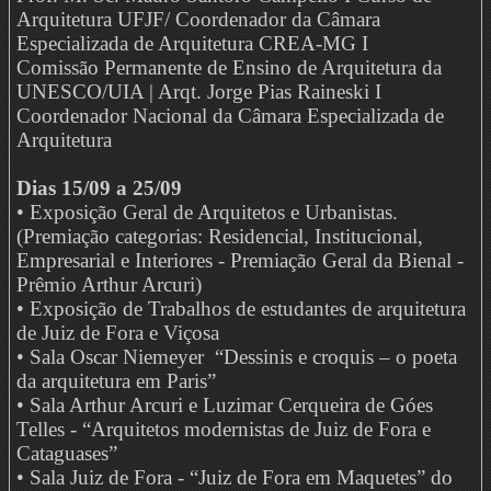
Arquitetura UFJF/ Coordenador da Câmara
Especializada de Arquitetura CREA-MG I
Comissão Permanente de Ensino de Arquitetura da
UNESCO/UIA | Arqt. Jorge Pias Raineski I
Coordenador Nacional da Câmara Especializada de
Arquitetura
Dias 15/09 a 25/09
• Exposição Geral de Arquitetos e Urbanistas.
(Premiação categorias: Residencial, Institucional,
Empresarial e Interiores - Premiação Geral da Bienal -
Prêmio Arthur Arcuri)
• Exposição de Trabalhos de estudantes de arquitetura
de Juiz de Fora e Viçosa
• Sala Oscar Niemeyer “Dessinis e croquis – o poeta
da arquitetura em Paris”
• Sala Arthur Arcuri e Luzimar Cerqueira de Góes
Telles - “Arquitetos modernistas de Juiz de Fora e
Cataguases”
• Sala Juiz de Fora - “Juiz de Fora em Maquetes” do