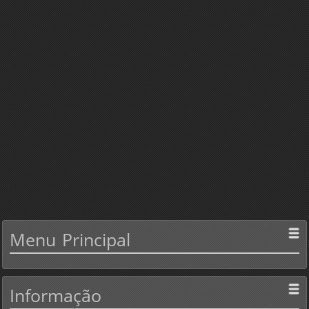
Menu
Principal
Informação