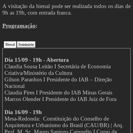
A visitação da bienal pode ser realizada todos os dias de
9h as 19h, com entrada franca.
Programação
:
Bienal
Seminário
Dia 15/09 - 19h - Abertura
Claudia Sousa Leitão I Secretária de Economia
Criativa/Ministério da Cultura
Gilson Paranhos I Presidente do IAB – Direção
Nacional
Claudia Pires I Presidente do IAB Minas Gerais
Marcos Olender I Presidente do IAB Juiz de Fora
Dia 16/09 - 19h
Mesa-Redonda: Constituição do Conselho de
Arquitetura e Urbanismo do Brasil (CAU/BR) | Arq.
Prof. M. Sc. Mauro Santoro Campello I Curso de