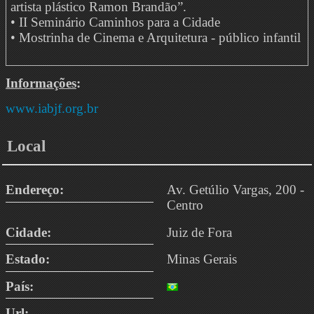
artista plástico Ramon Brandão”.
• II Seminário Caminhos para a Cidade
• Mostrinha de Cinema e Arquitetura - público infantil
Informações
:
www.iabjf.org.br
Local
Endereço:
Av. Getúlio Vargas, 200 -
Centro
Cidade:
Juiz de Fora
Estado:
Minas Gerais
País:
Url: