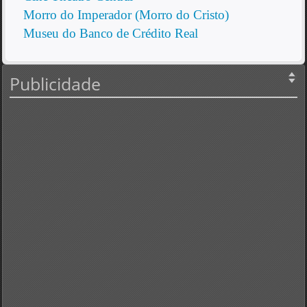
Morro do Imperador (Morro do Cristo)
Museu do Banco de Crédito Real
Publicidade