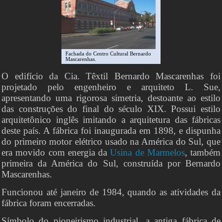
Fachada do Centro Cultural Bernardo
Mascarenhas.
O edifício da Cia. Têxtil Bernardo Mascarenhas foi
projetado pelo engenheiro e arquiteto L. Sue,
apresentando uma rigorosa simetria, destoante ao estilo
das construções do final do século XIX. Possui estilo
arquitetônico inglês imitando a arquitetura das fábricas
deste país. A fábrica foi inaugurada em 1898, e dispunha
do primeiro motor elétrico usado na América do Sul, que
era movido com energia da
Usina de Marmelos
, também
primeira da América do Sul, construída por Bernardo
Mascarenhas.
Funcionou até janeiro de 1984, quando as atividades da
fábrica foram encerradas.
Símbolo do pioneirismo industrial, a antiga fábrica de