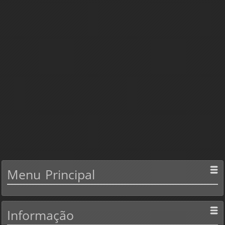
Menu
Principal
Informação