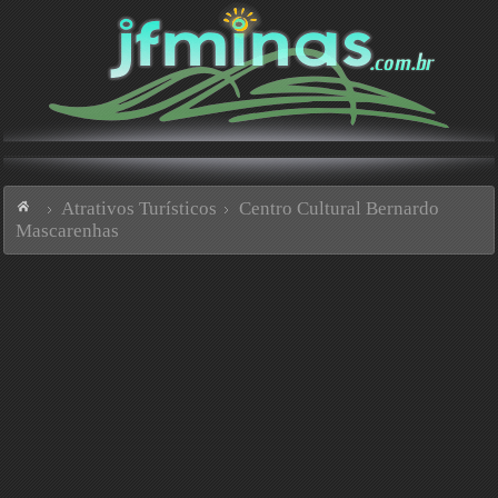
Atrativos Turísticos
Centro Cultural Bernardo
Mascarenhas