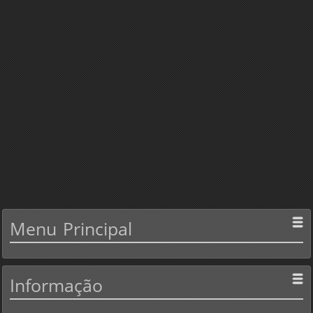
Menu
Principal
Informação