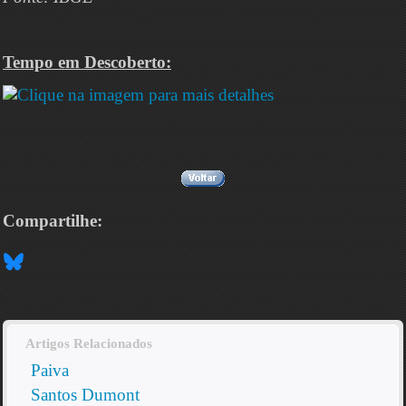
Tempo em Descoberto:
Compartilhe:
Artigos Relacionados
Paiva
Santos Dumont