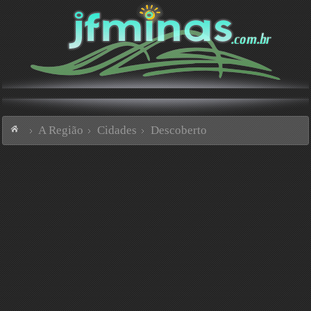
A Região
Cidades
Descoberto