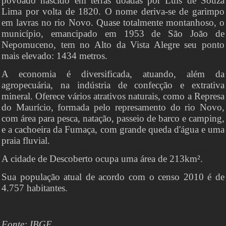
povoado nascido em terras doadas por Luis de Souza
Lima por volta de 1820. O nome deriva-se de garimpo
em lavras no rio Novo. Quase totalmente montanhoso, o
município, emancipado em 1953 de São João de
Nepomuceno, tem no Alto da Vista Alegre seu ponto
mais elevado: 1434 metros.
A economia é diversificada, atuando, além da
agropecuária, na indústria de confecção e extrativa
mineral. Oferece vários atrativos naturais, como a Represa
do Maurício, formada pelo represamento do rio Novo,
com área para pesca, natação, passeio de barco e camping,
e a cachoeira da Fumaça, com grande queda d'água e uma
praia fluvial.
A cidade de Descoberto ocupa uma área de 213km².
Sua população atual de acordo com o censo 2010 é de
4.757 habitantes.
Fonte: IBGE