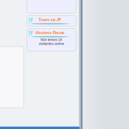
Tempo em JF
Usuários Online
Nós temos 16
visitantes online