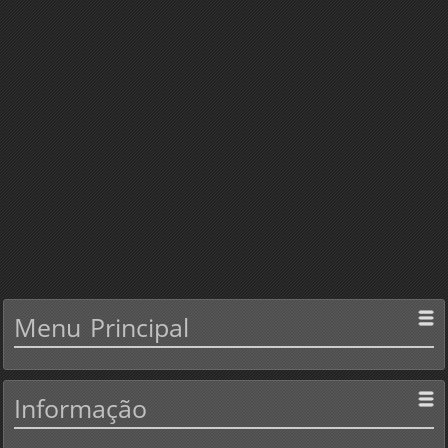
Menu
Principal
Informação