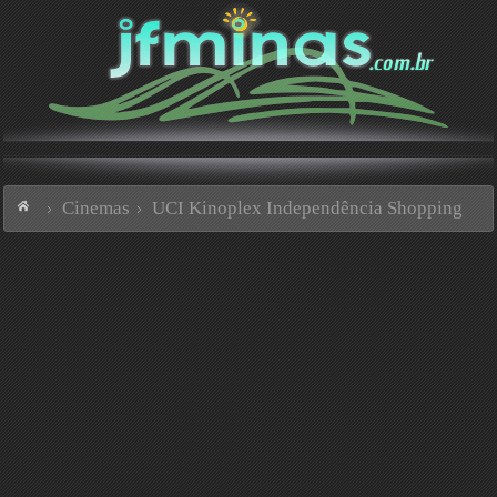
Cinemas
UCI Kinoplex Independência Shopping