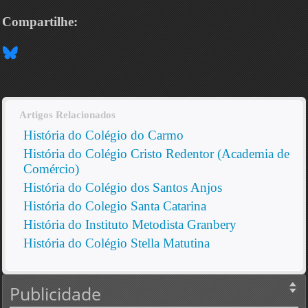
Compartilhe:
Artigos Relacionados
História do Colégio do Carmo
História do Colégio Cristo Redentor (Academia de
Comércio)
História do Colégio dos Santos Anjos
História do Colegio Santa Catarina
História do Instituto Metodista Granbery
História do Colégio Stella Matutina
Publicidade