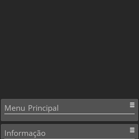
Menu
Principal
Informação