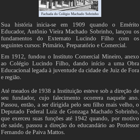
Fachada do Colégio Machado Sobrinho
Sua história inicia-se em 1909 quando o Emérito
Educador, Antônio Vieira Machado Sobrinho, lançou os
fundamentos do Externato Lucindo Filho com os
seguintes cursos: Primário, Preparatório e Comercial.
Em 1912, fundou o Instituto Comercial Mineiro, anexo
ao Colégio Lucindo Filho, dando início a uma Obra
Educacional legada à juventude da cidade de Juiz de Fora
e região.
Até meados de 1938 a Instituição esteve sob a direção de
seu fundador, cujo falecimento ocorrera naquele ano.
Passou, então, a ser dirigida pelo seu filho mais velho, o
Deputado Federal Luiz de Gonzaga Machado Sobrinho,
que exerceu suas funções até 1942 quando, por motivo
de saúde, passou a direção do educandário ao Professor
Fernando de Paiva Mattos.