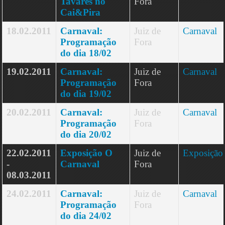
Tavares no
Fora
Cai&Pira
18.02.2011
Carnaval:
Juiz de
Carnaval
Programação
Fora
do dia 18/02
19.02.2011
Carnaval:
Juiz de
Carnaval
Programação
Fora
do dia 19/02
20.02.2011
Carnaval:
Juiz de
Carnaval
Programação
Fora
do dia 20/02
22.02.2011
Exposição O
Juiz de
Exposição
-
Carnaval
Fora
08.03.2011
24.02.2011
Carnaval:
Juiz de
Carnaval
Programação
Fora
do dia 24/02