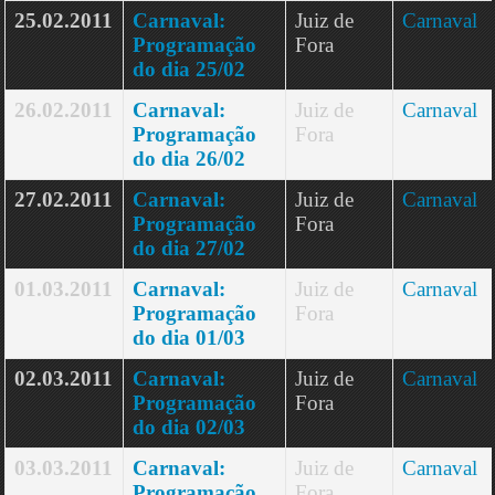
25.02.2011
Carnaval:
Juiz de
Carnaval
Programação
Fora
do dia 25/02
26.02.2011
Carnaval:
Juiz de
Carnaval
Programação
Fora
do dia 26/02
27.02.2011
Carnaval:
Juiz de
Carnaval
Programação
Fora
do dia 27/02
01.03.2011
Carnaval:
Juiz de
Carnaval
Programação
Fora
do dia 01/03
02.03.2011
Carnaval:
Juiz de
Carnaval
Programação
Fora
do dia 02/03
03.03.2011
Carnaval:
Juiz de
Carnaval
Programação
Fora