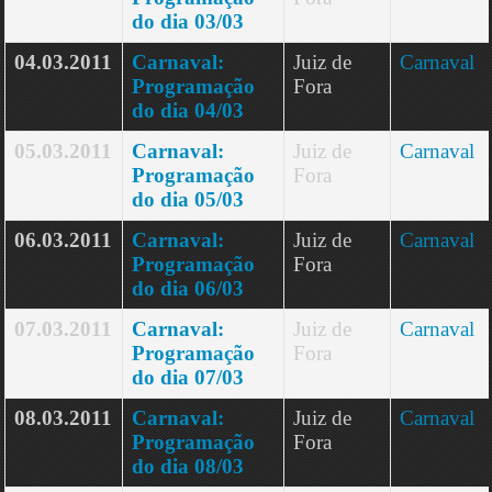
do dia 03/03
04.03.2011
Carnaval:
Juiz de
Carnaval
Programação
Fora
do dia 04/03
05.03.2011
Carnaval:
Juiz de
Carnaval
Programação
Fora
do dia 05/03
06.03.2011
Carnaval:
Juiz de
Carnaval
Programação
Fora
do dia 06/03
07.03.2011
Carnaval:
Juiz de
Carnaval
Programação
Fora
do dia 07/03
08.03.2011
Carnaval:
Juiz de
Carnaval
Programação
Fora
do dia 08/03