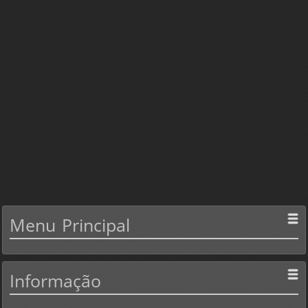
Menu
Principal
Informação