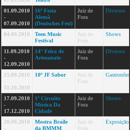
01.09.2010
16º Festa
Juiz de
Diversos
-
Alemã
Fora
07.09.2010
(Deutsches Fest)
04.09.2010
Teen Music
Juiz de
Shows
Festival
Fora
11.09.2010
14° Feira de
Juiz de
Diversos
-
Artesanato
Fora
12.09.2010
15.09.2010
10º JF Sabor
Juiz de
Gastronôm
-
Fora
31.10.2010
17.09.2010
1º Circuito
Juiz de
Shows
-
Música Da
Fora
17.12.2010
Cidade
20.09.2010
Mostra Braile
Juiz de
Exposição
-
da BMMM
Fora