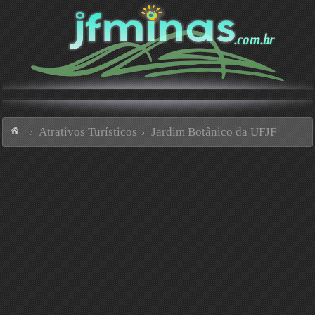
Atrativos Turísticos
Jardim Botânico da UFJF