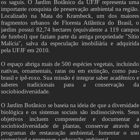
os saguis. O Jardim Botânico da UFJF representa uma
importante conquista de preservação ambiental na região.
Localizado na Mata do Krambeck, um dos maiores
fragmentos urbanos de Floresta Atlântica do Brasil, o
jardim possui 82,74 hectares (equivalente a 119 campos
de futebol) que faziam parte da antiga propriedade "Sítio
Malícia", salva da especulação imobiliária e adquirida
pela UFJF em 2010.
O espaço abriga mais de 500 espécies vegetais, incluindo
nativas, ornamentais, raras ou em extinção, como pau-
brasil e ipê-roxo. Sua missão é integrar saber acadêmico e
saberes tradicionais para a conservação da
sociobiodiversidade.
O Jardim Botânico se baseia na ideia de que a diversidade
biológica e os sistemas sociais são indissociáveis. Seus
objetivos incluem compreender e documentar a
sociobiodiversidade de plantas, conservar através de
programas de restauração ambiental, fomentar o uso
sustentável e promover a educação ambiental.