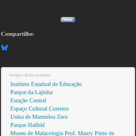
Compartilhe:
Artigos Relacionados
Instituto Estadual de Educação
Parque da Lajinha
Estação Central
Espaço Cultural Correios
Usina de Marmelos Zero
Parque Halfeld
Museu de Malacologia Prof. Maury Pinto de