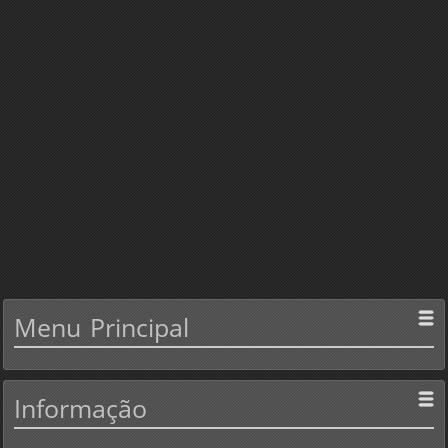
Menu
Principal
Informação