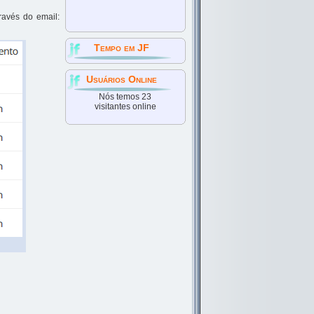
ravés do email:
Tempo em JF
Usuários Online
Nós temos 23
visitantes online