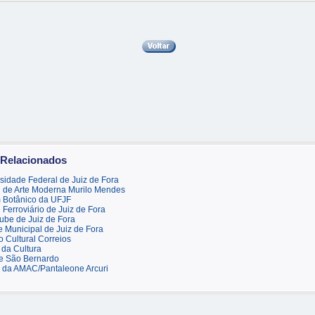
 Relacionados
sidade Federal de Juiz de Fora
 de Arte Moderna Murilo Mendes
 Botânico da UFJF
Ferroviário de Juiz de Fora
ube de Juiz de Fora
 Municipal de Juiz de Fora
 Cultural Correios
da Cultura
e São Bernardo
 da AMAC/Pantaleone Arcuri