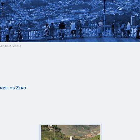
armelos Zero
armelos Zero