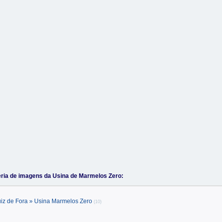
ria de imagens da Usina de Marmelos Zero:
uiz de Fora » Usina Marmelos Zero
(10)