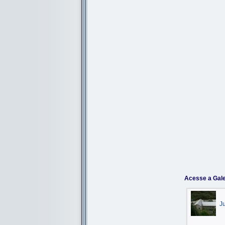
Acesse a Gale
J