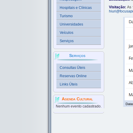
Visitação:
As 
Hospitais e Clínicas
hiuri@focusap
Turismo
Universidades
Veículos
Serviços
Serviços
Consultas Úteis
Reservas Online
Links Úteis
Agenda Cultural
Datas
Nenhum evento cadastrado.