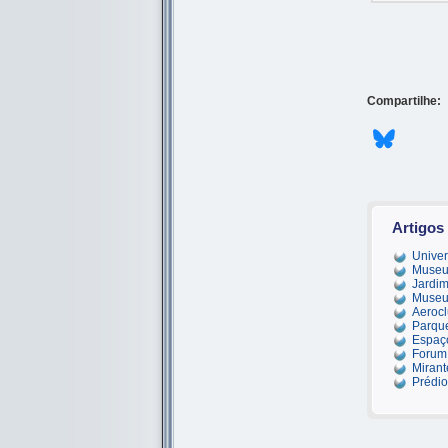
Compartilhe:
Artigos
Univer
Museu
Jardim
Museu 
Aerocl
Parque
Espaço
Forum 
Mirant
Prédio