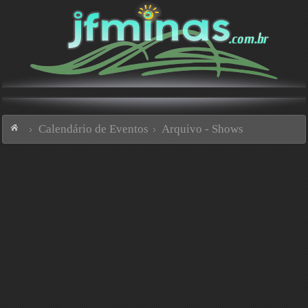
Calendário de Eventos
Arquivo - Shows