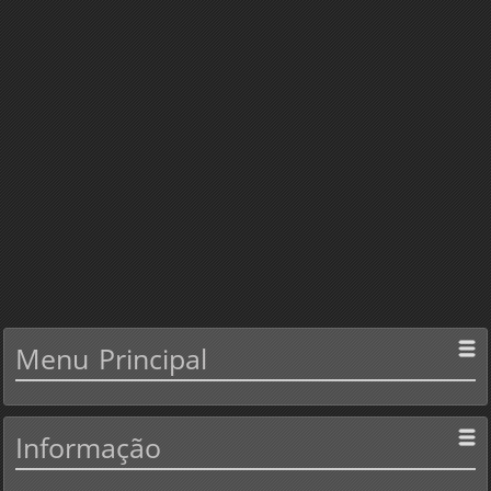
Menu
Principal
Informação